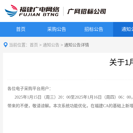
首页
采购公告
招标公告
通知
当前位置：
首页
>
通知公告
>
通知公告详情
关于1
各位电子采购平台用户：
2025年1月
15
日（周三）
20：00至2025年1月
16
日（周四）
06：
带来的不便，敬请谅解。
本次系统功能优化，在福建
CA的基础上新增