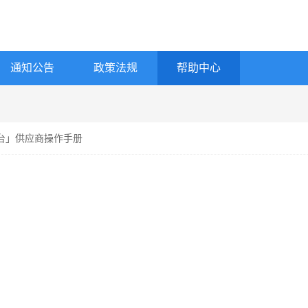
通知公告
政策法规
帮助中心
台」供应商操作手册