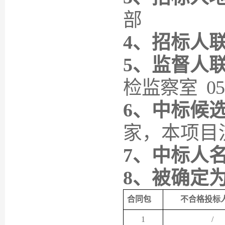
部
4、
招标人
5、
监督人
检监察室
05
6、中标候
家，本项目
7、中标人
8、被确定
合同包
不合格投标
1
/