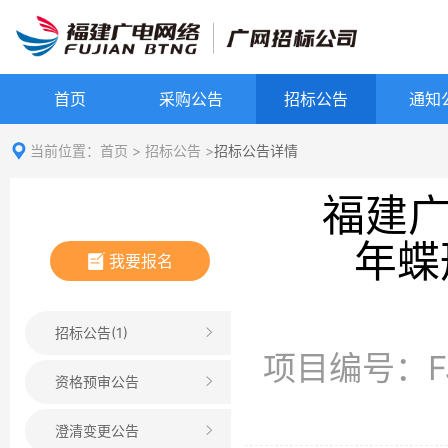
首页
采购公告
招标公告
通知
当前位置：
首页
>
招标公告
>
招标公告详情
福建广
年蝶
我要报名
招标公告(1)
项目编号：FJG
资格预审公告
澄清变更公告