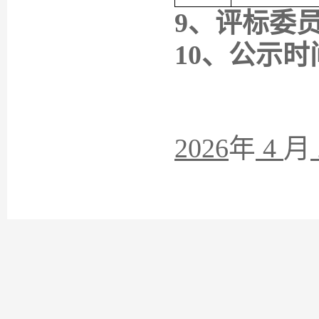
9、评标委
10、公示时
202
6
年
4
月