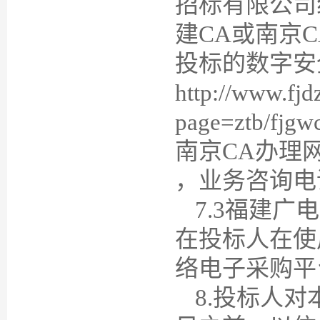
招标有限公司
建CA或南京
投标的数字安
http://www.fjd
page=ztb/f
南京CA办理网址：htt
，业务咨询电话：
7
.3福建广
在投标人在使
络电子采购平台
8
.投标人对