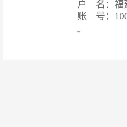
户
名：福
账
号：
10