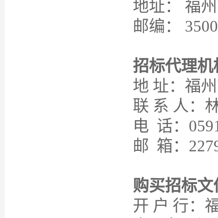
地址：
福州
邮编：
3500
招标代理机
地
址：福州
联
系
人：
电
话：
059
邮
箱：
227
购买招标文
开
户
行：