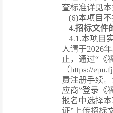
查标准详见本招
(6)本项
4
.招标文件
4
.1.本项
人请于202
6
年
止，通过
“《
（https://
费注册手续。
应商”登录《
报名中选择本
证”上传招标