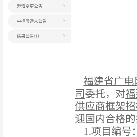
澄清变更公告
中标候选人公告
结果公告(1)
福建省广电
司
委托，对
福
供应商框架招
迎国内合格的
1.项目编
号