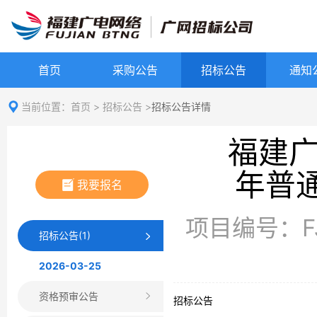
首页
采购公告
招标公告
通知
当前位置：
首页
>
招标公告
>
招标公告详情
福建广
年普
我要报名
项目编号：FJG
招标公告(1)
2026-03-25
资格预审公告
招标公告