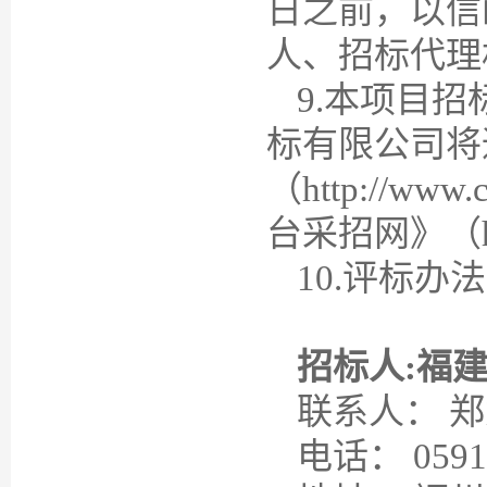
日之前，以信
人、招标代理
9
.本项目
标有限公司将
（http://w
台采招网》（htt
10
.评标办
招标人
:福
联系人：
郑
电话：
0591