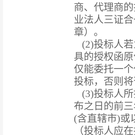
商、代理商的
业法人三证合
章）。
(2)投标
具的授权函原
仅能委托一个
投标，否则将
(3)投标
布之日的前三
(含直辖市)
（投标人应在