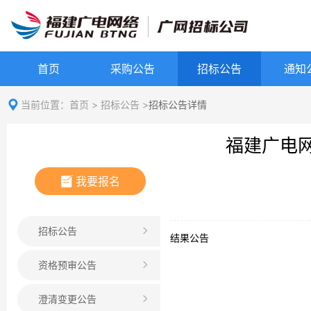
首页
采购公告
招标公告
通知
当前位置：
首页
>
招标公告
>
招标公告详情
福建广电网
我要报名
招标公告
结果公告
资格预审公告
澄清变更公告