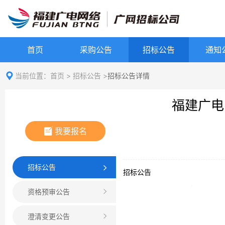
首页
采购公告
招标公告
通知
当前位置：
首页
>
招标公告
>
招标公告详情
福建广电
我要报名
招标公告
招标公告
资格预审公告
澄清变更公告