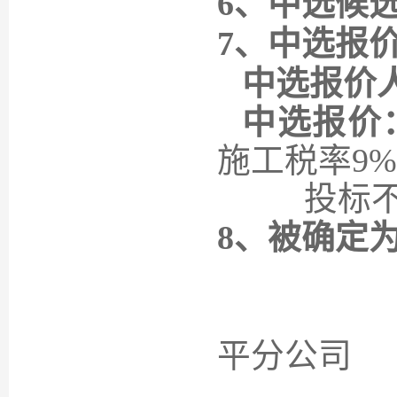
6、
中选候
7、中选报
中选
报价
中选报价
施工税率9
投标不含税
8、被确定
平
分公司