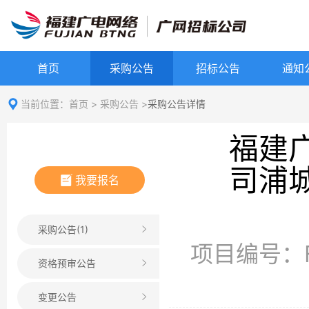
首页
采购公告
招标公告
通知
当前位置：
首页
>
采购公告
>
采购公告详情
福建
司浦
我要报名
采购公告(1)
项目编号：FJ
资格预审公告
变更公告