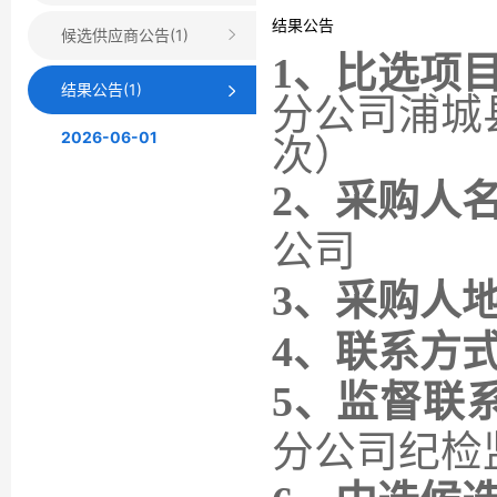
结果公告
候选供应商公告(1)
1、比选项
结果公告(1)
分公司浦城
2026-06-01
次）
2、采购人
公司
3、采购人
4、联系方
5、监督联
分公司纪检