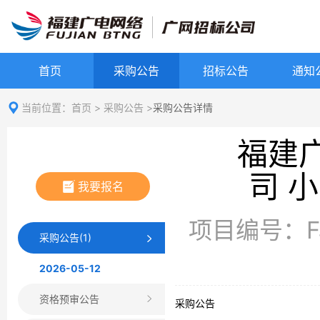
首页
采购公告
招标公告
通知
当前位置：
首页
>
采购公告
>
采购公告详情
福建
司 
我要报名
项目编号：FJ
采购公告(1)
2026-05-12
资格预审公告
采购公告