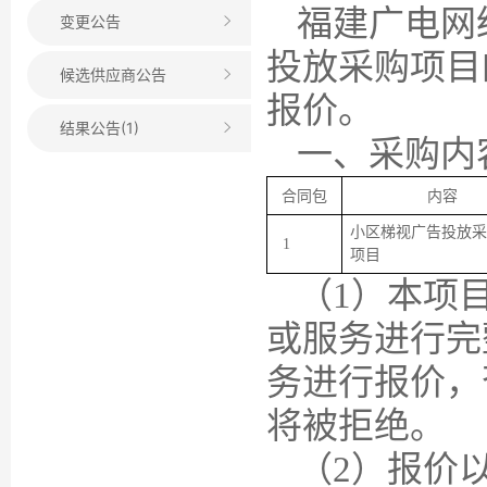
福建广电网
变更公告
投放采购项目
候选供应商公告
报价。
结果公告(1)
一、采购内
合同包
内容
小区梯视广告投放
采
1
项目
（
1
）本项
或服务进行完
务进行报价，
将被拒绝。
（
2
）报价