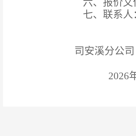
六、报价文
七、联系人
司
安溪
分公司
20
2
6