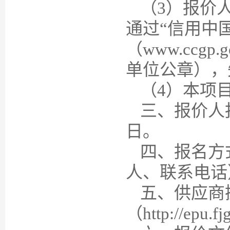
（3）
报价
通过
“信用中
（
www.ccgp.g
单位公章），
（
4
）本项
三、报价人
日。
四、报名方
人、联系电话
五、供应商
（
http://epu.f