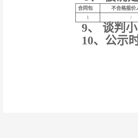
合同包
不合格报价
1
/
9、
谈判小
10、公示