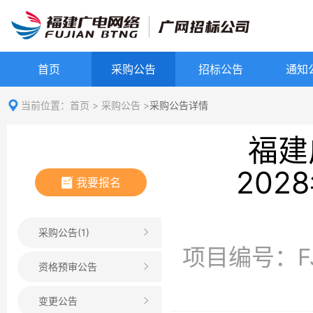
首页
采购公告
招标公告
通知
当前位置：
首页
>
采购公告
>
采购公告详情
福建
20
我要报名
采购公告(1)
项目编号：FJG
资格预审公告
变更公告