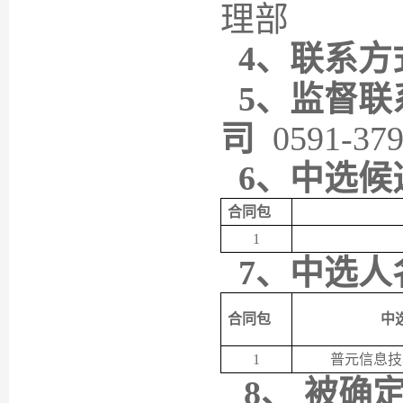
理部
4、联系方
5、监督联
司
0591-37
6、中选候
合同包
1
7、中选人
合同包
中
1
普元信息技
8、
被确