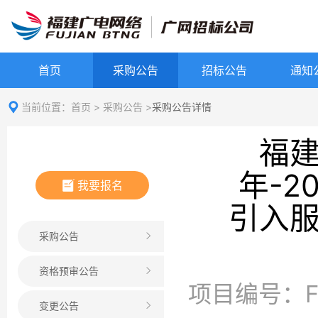
首页
采购公告
招标公告
通知
当前位置：
首页
>
采购公告
>
采购公告详情
福建
年-
我要报名
引入服
采购公告
资格预审公告
项目编号：FJ
变更公告