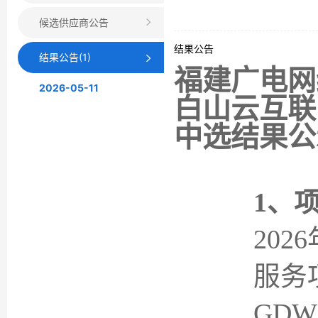
候选供应商公告
结果公告
结果公告(1)
福建广电网
2026-05-11
白山云互联
中选结果公
1、
20
服务
GDW