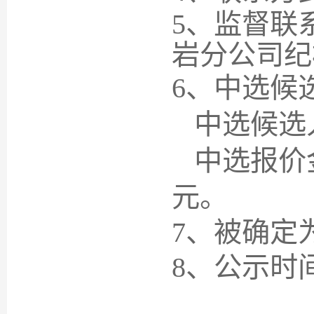
5、监督联
岩
分公司纪检
6
、中选候
中选
候选
中选报价
元
。
7
、被确定
8
、公示时