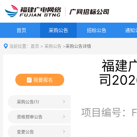
首页
采购公告
招标公告
通知
当前位置：
首页
>
采购公告
>
采购公告详情
福建
司20
我要报名
采购公告(1)
项目编号：FJ
资格预审公告
变更公告