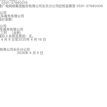
591-37980019
广电网络集团股份有限公司长乐分公司纪检监察室 0591-3798000
公司
汽车服务有限公司
报价金额：
公司
车服务有限公司
元/工时 （含税）
报价人名称及原因：无。
 月 9 日至2025年 4 月 16 日
有限公司长乐分公司
 4 月 9 日