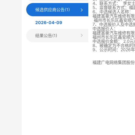
4、联系方式： 李女士 0
5、监督联系方式：福建
候选供应商公告(1)
6、中选候选人名称：
福建富豪汽车维修有限
福州市长乐区鑫安顺
2026-04-09
7、中选报价人及中选
中选报价人：
福建富豪汽车维修有限
结果公告(1)
福州市长乐区鑫安顺汽
中选报价金额： 2.0
8、被确定为不合格的
9、公示时间：2026年 4
福建广电网络集团股份
2026年