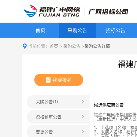
首页
采购公告
招标公告
当前位置：
首页
>
采购公告
>
采购公告详情
福建
我要报名
采购公告(1)
候选供应商公告
福建广电网络集团股份
资格预审公告
（重新比选）中选人公
1、比选项目名称：福
变更公告
2、采购人名称：福建
3、采购人地址：长乐