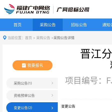
首页
采购公告
招标公告
通知
当前位置：
首页
>
采购公告
>
采购公告详情
晋江分
我要报名
项目编号：FJG
采购公告(1)
资格预审公告
变更公告
变更公告(2)