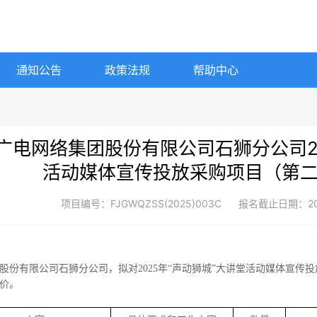
通知公告
政策法规
帮助中心
广电网络集团股份有限公司石狮分公司20
活动媒体宣传投放采购项目（第
项目编号：FJGWQZSS(2025)003C
报名截止日期：2025
股份有限公司石狮
分公司，拟对
202
5
年
“声动狮城”大讲堂活动媒体宣传
价。