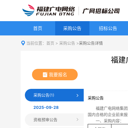
首页
采购公告
招标公告
当前位置：
首页
>
采购公告
>
采购公告详情
福建
我要报名
采购公告(1)
采购公告
2025-09-28
福建广电网络集团
国内合格的企业前来报
资格预审公告
一、采购内容：